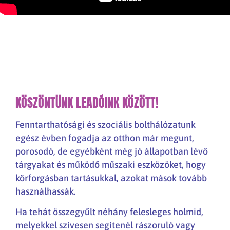
KÖSZÖNTÜNK LEADÓINK KÖZÖTT!
Fenntarthatósági és szociális bolthálózatunk
egész évben fogadja az otthon már megunt,
porosodó, de egyébként még jó állapotban lévő
tárgyakat és működő műszaki eszközöket, hogy
körforgásban tartásukkal, azokat mások tovább
használhassák.
Ha tehát összegyűlt néhány felesleges holmid,
melyekkel szívesen segítenél rászoruló vagy