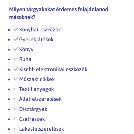
Milyen tárgyakakat érdemes felajánlanod
másoknak?
✅ Konyhai eszközök
✅ Gyerekjátékok
✅ Könyv
✅ Ruha
✅ Kisebb elektronikai eszközök
✅ Műszaki cikkek
✅ Textil anyagok
✅ Állatfelszerelések
✅ Dísztárgyak
✅ Csetreszek
✅ Lakásfelszerelések