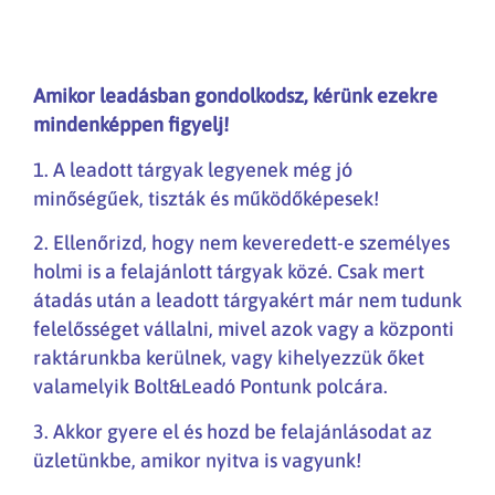
Amikor leadásban gondolkodsz, kérünk ezekre
mindenképpen figyelj!
1. A leadott tárgyak legyenek még jó
minőségűek, tiszták és működőképesek!
2. Ellenőrizd, hogy nem keveredett-e személyes
holmi is a felajánlott tárgyak közé. Csak mert
átadás után a leadott tárgyakért már nem tudunk
felelősséget vállalni, mivel azok vagy a központi
raktárunkba kerülnek, vagy kihelyezzük őket
valamelyik Bolt&Leadó Pontunk polcára.
3. Akkor gyere el és hozd be felajánlásodat az
üzletünkbe, amikor nyitva is vagyunk!