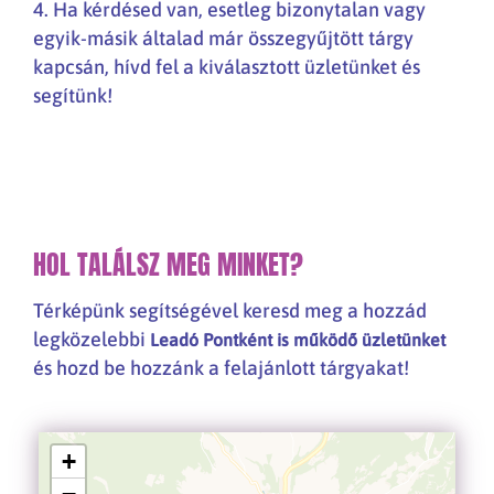
4. Ha kérdésed van, esetleg bizonytalan vagy
egyik-másik általad már összegyűjtött tárgy
kapcsán, hívd fel a kiválasztott üzletünket és
segítünk!
HOL TALÁLSZ MEG MINKET?
Térképünk segítségével keresd meg a hozzád
legközelebbi
Leadó Pontként is működő üzletünket
és hozd be hozzánk a felajánlott tárgyakat!
+