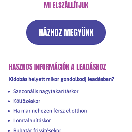
MI ELSZÁLLÍTJUK
HÁZHOZ MEGYÜNK
HASZNOS INFORMÁCIÓK A LEADÁSHOZ
Kidobás helyett mikor gondolkodj leadásban?
Szezonális nagytakarításkor
Költözéskor
Ha már nehezen férsz el otthon
Lomtalanításkor
Ruhatár frissítésekor