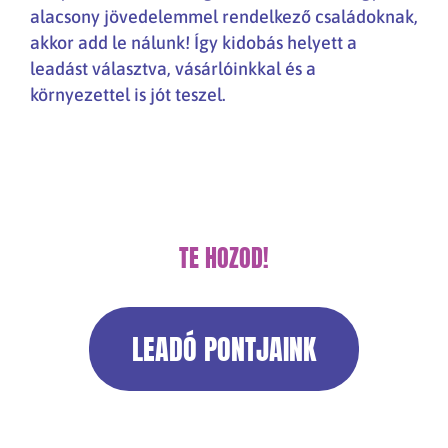
alacsony jövedelemmel rendelkező családoknak,
akkor add le nálunk! Így kidobás helyett a
leadást választva, vásárlóinkkal és a
környezettel is jót teszel.
TE HOZOD!
LEADÓ PONTJAINK