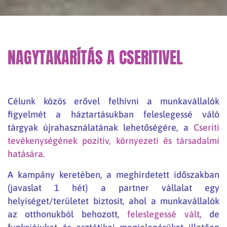
NAGYTAKARÍTÁS A CSERITIVEL
Célunk közös erővel felhívni a munkavállalók
figyelmét a háztartásukban feleslegessé váló
tárgyak újrahasználatának lehetőségére, a
Cseriti
tevékenységének pozitív, környezeti és társadalmi
hatására.
A kampány keretében, a meghirdetett időszakban
(javaslat 1 hét) a partner vállalat egy
helyiséget/területet biztosít, ahol a munkavállalók
az otthonukból behozott,
feleslegessé vált
, de