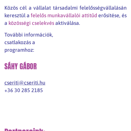
Közös cél a vállalat társadalmi felelősségvállalásán
keresztül a
felelős munkavállalói attitűd
erősítése, és
a
közösségi cselekvés
aktiválása.
További információk,
csatlakozás a
programhoz:
SÁHY GÁBOR
cseriti@cseriti.hu
+36 30 285 2185