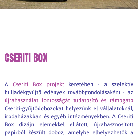
CSERITI BOX
A
Cseriti Box projekt
keretében - a szelektív
hulladékgyűjtő edények továbbgondolásaként - az
újrahasználat fontosságát tudatosító és támogató
Cseriti-gyűjtődobozokat helyezünk el vállalatoknál,
irodaházakban és egyéb intézményekben. A Cseriti
Box dizájn elemekkel ellátott, újrahasznosított
papírból készült doboz, amelybe elhelyezhetők a