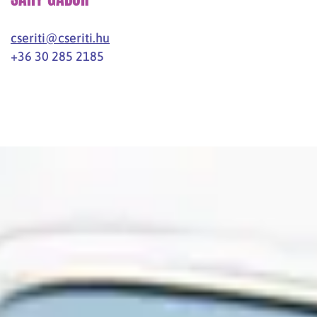
cseriti@cseriti.hu
+36 30 285 2185