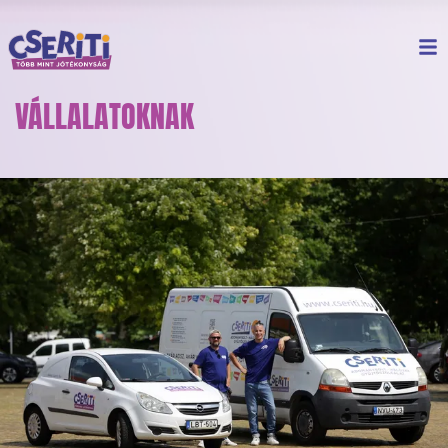
VÁLLALATOKNAK