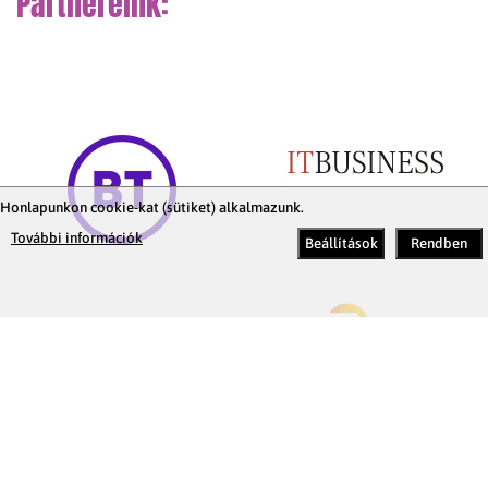
Partnereink:
Honlapunkon cookie-kat (sütiket) alkalmazunk.
További információk
Beállítások
Rendben