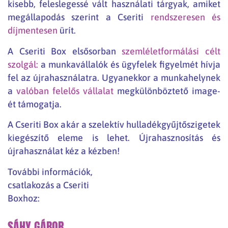
kisebb, feleslegessé vált használati tárgyak, amiket
megállapodás szerint a Cseriti
rendszeresen és
díjmentesen
ürít.
A Cseriti Box elsősorban
szemléletformálási célt
szolgál:
a munkavállalók és ügyfelek figyelmét hívja
fel az újrahasználatra. Ugyanekkor a munkahelynek
a
valóban felelős vállalat
megkülönböztető image-
ét támogatja.
A Cseriti Box akár a szelektív hulladékgyűjtőszigetek
kiegészítő eleme is lehet. Újrahasznosítás és
újrahasználat kéz a kézben!
További információk,
csatlakozás a Cseriti
Boxhoz:
SÁHY GÁBOR