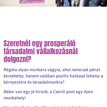
Szeretnél egy prosperáló
társadalmi vállalkozásnál
dolgozni?
Régóta olyan munkára vágysz, ahol nemcsak pénzt
kereshetsz, hanem valóban pozitív hatással lehetsz a
környezetre és társadalmunkra?
Akkor van egy jó hírünk, a Cseriti pont egy ilyen
munkahely!