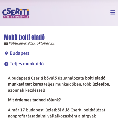
Mobil bolti eladó
Publikálva:
2025. október 22.
Budapest
Teljes munkaidő
A budapesti Cseriti bővülő üzlethálózata
bolti eladó
munkatársat keres
teljes munkaidőben, több
üzletébe,
azonnali kezdéssel!
Mit érdemes tudnod rólunk?
A már 17 budapesti üzletből álló Cseriti bolthálózat
nonprofit társadalmi vállalkozásként a tárgyak