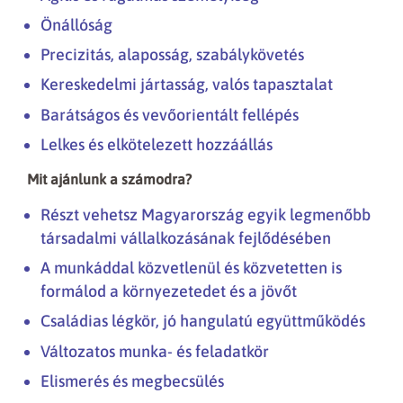
Önállóság
Precizitás, alaposság, szabálykövetés
Kereskedelmi jártasság, valós tapasztalat
Barátságos és vevőorientált fellépés
Lelkes és elkötelezett hozzáállás
Mit ajánlunk a számodra?
Részt vehetsz Magyarország egyik legmenőbb
társadalmi vállalkozásának fejlődésében
A munkáddal közvetlenül és közvetetten is
formálod a környezetedet és a jövőt
Családias légkör, jó hangulatú együttműködés
Változatos munka- és feladatkör
Elismerés és megbecsülés